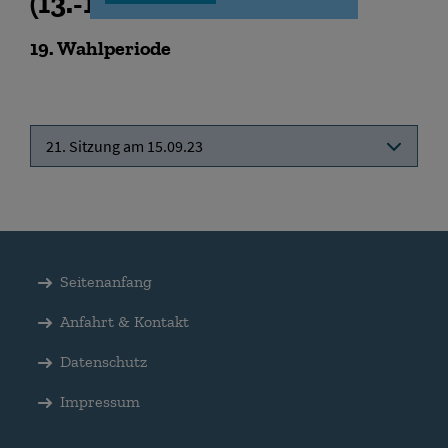
(
13.-15.09.2023
)
19
. Wahlperiode
21. Sitzung am 15.09.23
Seitenanfang
Anfahrt & Kontakt
Datenschutz
Impressum