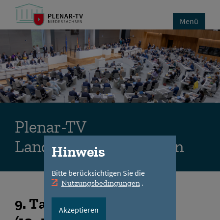
Menü
Plenar-TV
Landtag Niedersachsen
Hinweis
Bitte berücksichtigen Sie die
.
Nutzungsbedingungen
9
. Tagungsabschnitt
Akzeptieren