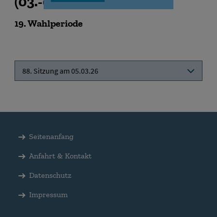
(
03.-05.03.2026
)
19
. Wahlperiode
88. Sitzung am 05.03.26
Seitenanfang
Anfahrt & Kontakt
Datenschutz
Impressum