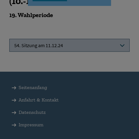
(
10.-13.12.2024
)
19
. Wahlperiode
54. Sitzung am 11.12.24
Seitenanfang
Anfahrt & Kontakt
Datenschutz
Impressum