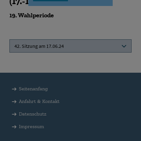
(
17.-19.06.2024
)
19
. Wahlperiode
42. Sitzung am 17.06.24
Seitenanfang
Anfahrt & Kontakt
Datenschutz
Impressum