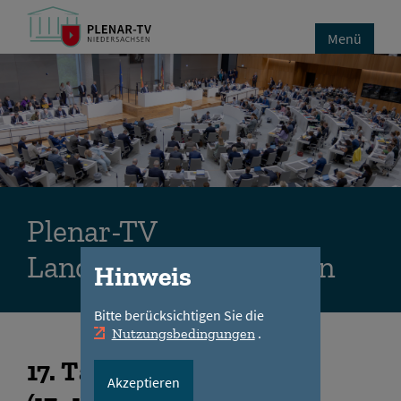
Menü
Plenar-TV
Landtag Niedersachsen
Hinweis
Bitte berücksichtigen Sie die
.
Nutzungsbedingungen
17
. Tagungsabschnitt
Akzeptieren