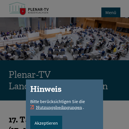
Menü
Plenar-TV
Landtag Niedersachsen
Hinweis
Bitte berücksichtigen Sie die
.
Nutzungsbedingungen
17
. Tagungsabschnitt
Akzeptieren