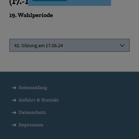
(
17.-19.06.2024
)
19
. Wahlperiode
42. Sitzung am 17.06.24
Seitenanfang
Anfahrt & Kontakt
Datenschutz
Impressum